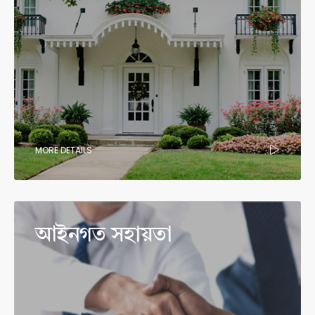
MORE DETAILS
আইনগত সহায়তা