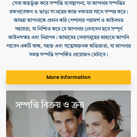
সেবা অন্তর্ভুক্ত করে সম্পত্তি ব্যবস্থাপনা, যা আপনার সম্পত্তির
রক্ষণাবেক্ষণ ও ভাড়া সংগ্রহের কাজ দক্ষতার সাথে সম্পন্ন করে।
আমরা আপনাকে প্রদান করি পেশাদার পরামর্শ ও আইনগত
সহায়তা, যা নিশ্চিত করে যে আপনার লেনদেন হবে সম্পূর্ণ
আইনসম্মত এবং নিরাপদ। আমাদের সেবাসমূহের মাধ্যমে আপনি
পাবেন একটি স্বচ্ছ, সহজ এবং সন্তোষজনক অভিজ্ঞতা, যা আপনার
সমস্ত সম্পত্তি সম্পর্কিত প্রয়োজন মেটাবে।
More information
সম্পত্তি বিক্রয় ও ক্রয়