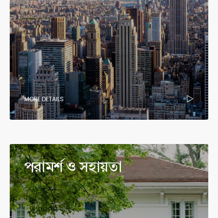
MORE DETAILS
পরামর্শ ও সহায়তা