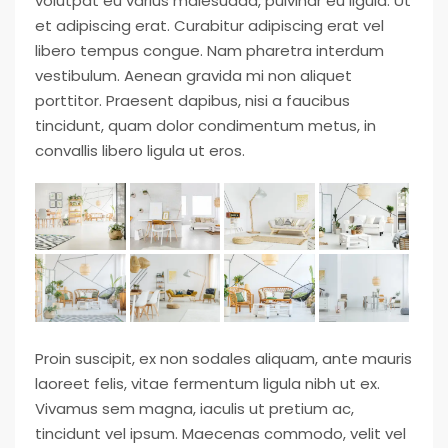
volutpat eu varius malesuada, pulvinar eu ligula. Ut
et adipiscing erat. Curabitur adipiscing erat vel
libero tempus congue. Nam pharetra interdum
vestibulum. Aenean gravida mi non aliquet
porttitor. Praesent dapibus, nisi a faucibus
tincidunt, quam dolor condimentum metus, in
convallis libero ligula ut eros.
Proin suscipit, ex non sodales aliquam, ante mauris
laoreet felis, vitae fermentum ligula nibh ut ex.
Vivamus sem magna, iaculis ut pretium ac,
tincidunt vel ipsum. Maecenas commodo, velit vel