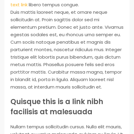
text link
libero tempus congue.
Duis mattis laoreet neque, et ornare neque
sollicitudin at. Proin sagittis dolor sed mi
elementum pretium. Donec et justo ante. Vivamus
egestas sodales est, eu rhoncus urna semper eu.
Cum sociis natoque penatibus et magnis dis
parturient montes, nascetur ridiculus mus. Integer
tristique elit lobortis purus bibendum, quis dictum
metus mattis. Phasellus posuere felis sed eros
porttitor mattis. Curabitur massa magna, tempor
in blandit id, porta in ligula. Aliquam laoreet nisl
massa, at interdum mauris sollicitudin et.
Quisque this is a link nibh
facilisis at malesuada
Nullam tempus sollicitudin cursus. Nulla elit mauris,