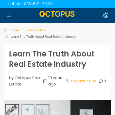
Call Us:
+880 1670-161325
Home
Construction
Learn The Truth About Real Estate Industry
Learn The Truth About
Real Estate Industry
by Octopus Real
10 years
Construction
0
Estate
ago