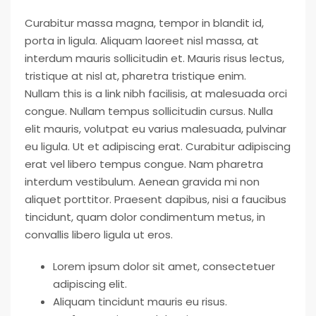
Curabitur massa magna, tempor in blandit id,
porta in ligula. Aliquam laoreet nisl massa, at
interdum mauris sollicitudin et. Mauris risus lectus,
tristique at nisl at, pharetra tristique enim.
Nullam this is a link nibh facilisis, at malesuada orci
congue. Nullam tempus sollicitudin cursus. Nulla
elit mauris, volutpat eu varius malesuada, pulvinar
eu ligula. Ut et adipiscing erat. Curabitur adipiscing
erat vel libero tempus congue. Nam pharetra
interdum vestibulum. Aenean gravida mi non
aliquet porttitor. Praesent dapibus, nisi a faucibus
tincidunt, quam dolor condimentum metus, in
convallis libero ligula ut eros.
Lorem ipsum dolor sit amet, consectetuer
adipiscing elit.
Aliquam tincidunt mauris eu risus.