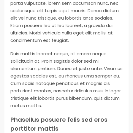
porta vulputate, lorem sem accumsan nunc, nec
scelerisque elit turpis eget mauris. Donec dictum
elit vel nunc tristique, eu lobortis ante sodales.
Etiam posuere leo ut leo laoreet, a gravida dui
ultricies. Morbi vehicula nulla eget elit mollis, at
condimentum est feugiat.
Duis mattis laoreet neque, et ornare neque
sollicitudin at. Proin sagittis dolor sed mi
elementum pretium. Donec et justo ante. Vivamus
egestas sodales est, eu rhoncus urna semper eu.
Cum sociis natoque penatibus et magnis dis
parturient montes, nascetur ridiculus mus. Integer
tristique elit lobortis purus bibendum, quis dictum
metus mattis.
Phasellus posuere felis sed eros
porttitor mattis