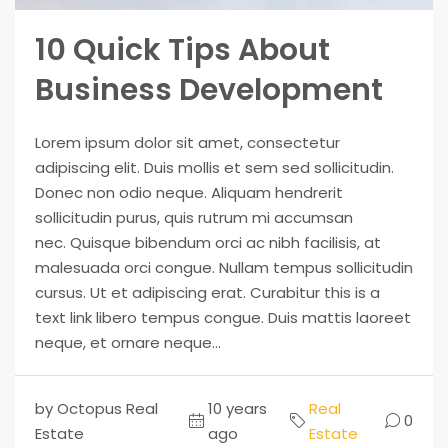
10 Quick Tips About
Business Development
Lorem ipsum dolor sit amet, consectetur
adipiscing elit. Duis mollis et sem sed sollicitudin.
Donec non odio neque. Aliquam hendrerit
sollicitudin purus, quis rutrum mi accumsan
nec. Quisque bibendum orci ac nibh facilisis, at
malesuada orci congue. Nullam tempus sollicitudin
cursus. Ut et adipiscing erat. Curabitur this is a
text link libero tempus congue. Duis mattis laoreet
neque, et ornare neque...
by Octopus Real
10 years
Real
0
Estate
ago
Estate