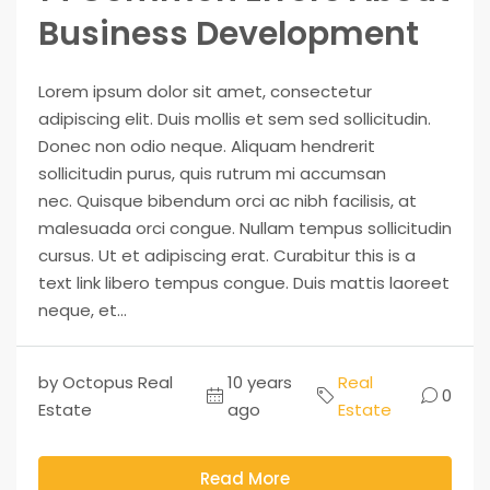
Business Development
Lorem ipsum dolor sit amet, consectetur
adipiscing elit. Duis mollis et sem sed sollicitudin.
Donec non odio neque. Aliquam hendrerit
sollicitudin purus, quis rutrum mi accumsan
nec. Quisque bibendum orci ac nibh facilisis, at
malesuada orci congue. Nullam tempus sollicitudin
cursus. Ut et adipiscing erat. Curabitur this is a
text link libero tempus congue. Duis mattis laoreet
neque, et...
by Octopus Real
10 years
Real
0
Estate
ago
Estate
Read More