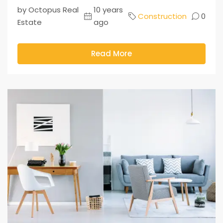
by Octopus Real
10 years
Construction
0
Estate
ago
Read More