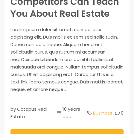
Competitors Can Teach
You About Real Estate
Lorem ipsum dolor sit amet, consectetur
adipiscing elit. Duis mollis et sem sed sollicitudin.
Donec non odio neque. Aliquam hendrerit
sollicitudin purus, quis rutrum mi accumsan
nec. Quisque bibendum orci ac nibh facilisis, at
malesuada orci congue. Nullam tempus sollicitudin
cursus. Ut et adipiscing erat. Curabitur this is a
text link libero tempus congue. Duis mattis laoreet
neque, et ornare neque...
by Octopus Real
10 years
Business
0
Estate
ago