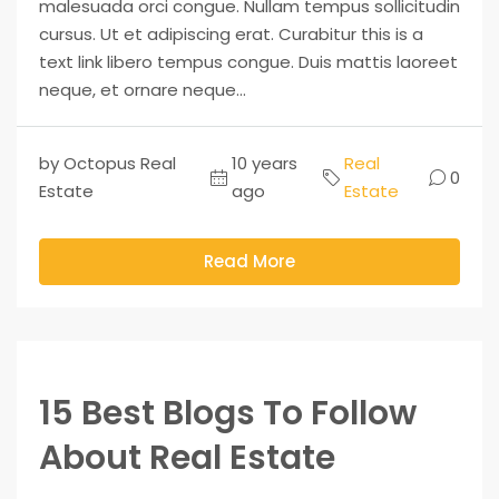
malesuada orci congue. Nullam tempus sollicitudin
cursus. Ut et adipiscing erat. Curabitur this is a
text link libero tempus congue. Duis mattis laoreet
neque, et ornare neque...
by Octopus Real
10 years
Real
0
Estate
ago
Estate
Read More
15 Best Blogs To Follow
About Real Estate