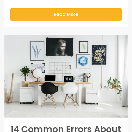
Read More
14 Common Errors About