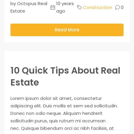
by Octopus Real
10 years
Construction
0
Estate
ago
Read More
10 Quick Tips About Real
Estate
Lorem ipsum dolor sit amet, consectetur
adipiscing elit. Duis mollis et sem sed sollicitudin.
Donec non odio neque. Aliquam hendrerit
sollicitudin purus, quis rutrum mi accumsan
nec. Quisque bibendum orci ac nibh facilisis, at