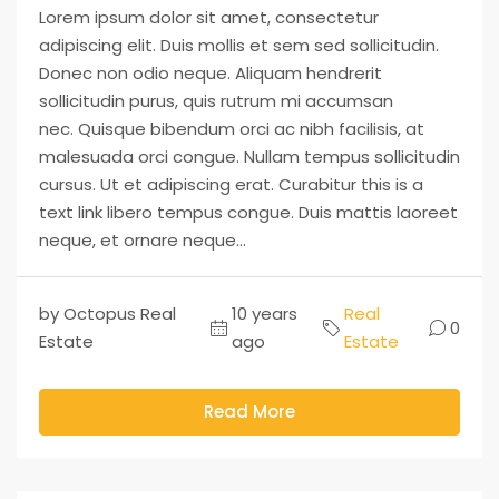
Lorem ipsum dolor sit amet, consectetur
adipiscing elit. Duis mollis et sem sed sollicitudin.
Donec non odio neque. Aliquam hendrerit
sollicitudin purus, quis rutrum mi accumsan
nec. Quisque bibendum orci ac nibh facilisis, at
malesuada orci congue. Nullam tempus sollicitudin
cursus. Ut et adipiscing erat. Curabitur this is a
text link libero tempus congue. Duis mattis laoreet
neque, et ornare neque...
by Octopus Real
10 years
Real
0
Estate
ago
Estate
Read More