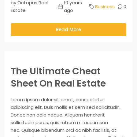
by Octopus Real
10 years
Business
0
Estate
ago
Read More
The Ultimate Cheat
Sheet On Real Estate
Lorem ipsum dolor sit amet, consectetur
adipiscing elit. Duis mollis et sem sed sollicitudin.
Donec non odio neque. Aliquam hendrerit
sollicitudin purus, quis rutrum mi accumsan
nec. Quisque bibendum orci ac nibh facilisis, at