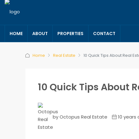
HOME
ABOUT
PROPERTIES
CONTACT
Home
Real Estate
10 Quick Tips About Real Est
10 Quick Tips About R
by Octopus Real Estate
10 years