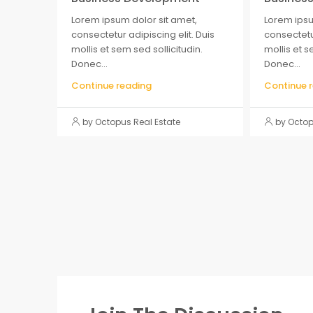
Lorem ipsum dolor sit amet,
Lorem ipsu
consectetur adipiscing elit. Duis
consectetur
mollis et sem sed sollicitudin.
mollis et s
Donec...
Donec...
Continue reading
Continue 
by Octopus Real Estate
by Octop