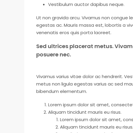
Vestibulum auctor dapibus neque.
Ut non gravida arcu. Vivamus non congue leo
egestas ac. Mauris massa est, lobortis a v
venenatis eros quis porta laoreet.
Sed ultrices placerat metus. Vivam
posuere nec.
Vivamus varius vitae dolor ac hendrerit. Ve
metus non ligula egestas varius ac sed mau
bibendum elementum.
Lorem ipsum dolor sit amet, consectetu
Aliquam tincidunt mauris eu risus.
Lorem ipsum dolor sit amet, conse
Aliquam tincidunt mauris eu risus