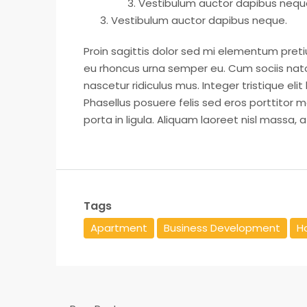
Vestibulum auctor dapibus nequ
Vestibulum auctor dapibus neque.
Proin sagittis dolor sed mi elementum pret
eu rhoncus urna semper eu. Cum sociis nat
nascetur ridiculus mus. Integer tristique el
Phasellus posuere felis sed eros porttitor 
porta in ligula. Aliquam laoreet nisl massa, a
Tags
Apartment
Business Development
Ho