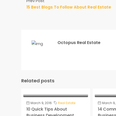
Prev Post
15 Best Blogs To Follow About Real Estate
Octopus Real Estate
Related posts
March 9, 2016
Real Estate
March 9,
10 Quick Tips About
14 Comm
Business Development
Busines