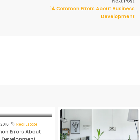
Next Post
14 Common Errors About Business
Development
 2016
Real Estate
on Errors About
s Development