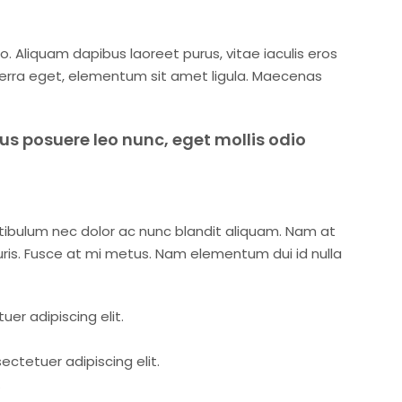
. Aliquam dapibus laoreet purus, vitae iaculis eros
iverra eget, elementum sit amet ligula. Maecenas
us posuere leo nunc, eget mollis odio
stibulum nec dolor ac nunc blandit aliquam. Nam at
ris. Fusce at mi metus. Nam elementum dui id nulla
er adipiscing elit.
ctetuer adipiscing elit.
.