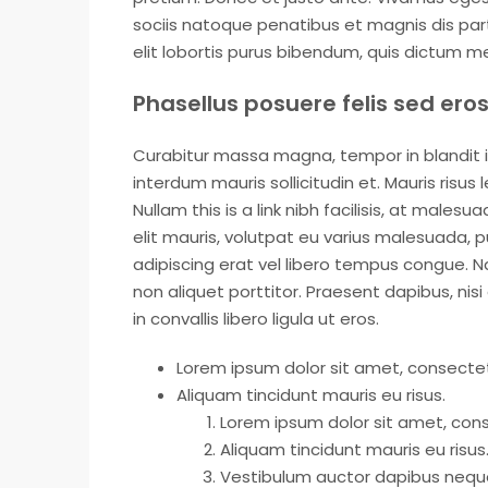
sociis natoque penatibus et magnis dis part
elit lobortis purus bibendum, quis dictum m
Phasellus posuere felis sed eros
Curabitur massa magna, tempor in blandit id,
interdum mauris sollicitudin et. Mauris risus l
Nullam this is a link nibh facilisis, at males
elit mauris, volutpat eu varius malesuada, pul
adipiscing erat vel libero tempus congue.
non aliquet porttitor. Praesent dapibus, ni
in convallis libero ligula ut eros.
Lorem ipsum dolor sit amet, consectetu
Aliquam tincidunt mauris eu risus.
Lorem ipsum dolor sit amet, conse
Aliquam tincidunt mauris eu risus
Vestibulum auctor dapibus nequ